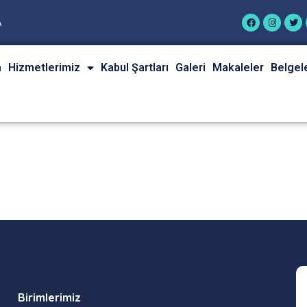
A
a
Hizmetlerimiz
Kabul Şartları
Galeri
Makaleler
Belgel
Birimlerimiz