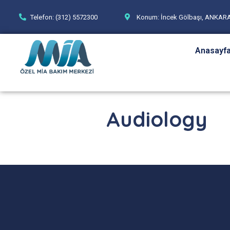
Telefon: (312) 5572300
Konum: İncek Gölbaşı, ANKAR
Anasayf
Audiology