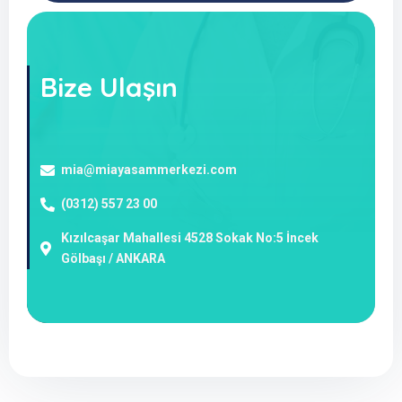
Bize Ulaşın
mia@miayasammerkezi.com
(0312) 557 23 00
Kızılcaşar Mahallesi 4528 Sokak No:5 İncek
Gölbaşı / ANKARA