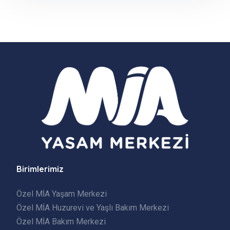
Birimlerimiz
Özel MİA Yaşam Merkezi
Özel MİA Huzurevi ve Yaşlı Bakım Merkezi
Özel MİA Bakım Merkezi